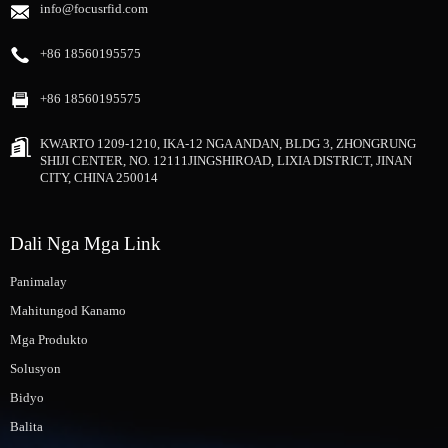
info@focusrfid.com
+86 18560195575
+86 18560195575
KWARTO 1209-1210, IKA-12 NGA ANDAN, BLDG 3, ZHONGRUNG
SHIJI CENTER, NO. 12111JINGSHIROAD, LIXIA DISTRICT, JINAN
CITY, CHINA 250014
Dali Nga Mga Link
Panimalay
Mahitungod Kanamo
Mga Produkto
Solusyon
Bidyo
Balita