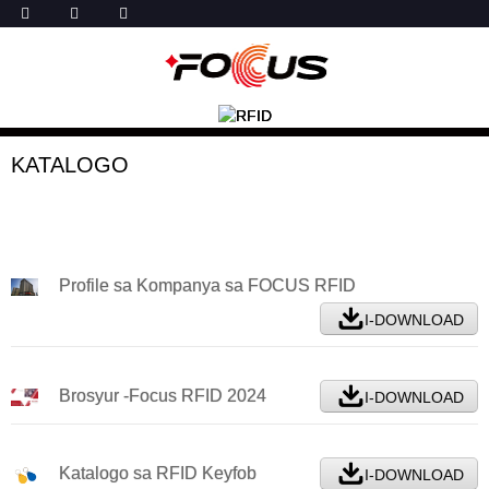
KATALOGO
Profile sa Kompanya sa FOCUS RFID
I-DOWNLOAD
Brosyur -Focus RFID 2024
I-DOWNLOAD
Katalogo sa RFID Keyfob
I-DOWNLOAD