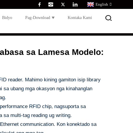
English
Bidyo
Pag-Download
Kontaka Kami
abasa sa Lamesa Modelo:
 reader. Mahimo kining gamiton isip library
ni sa ubang mga okasyon nga kinahanglan
ag.
-performance RFID chip, nagsuporta sa
sa multi-tag reading ug writing.
 Ethernet communication. Kon konektado sa