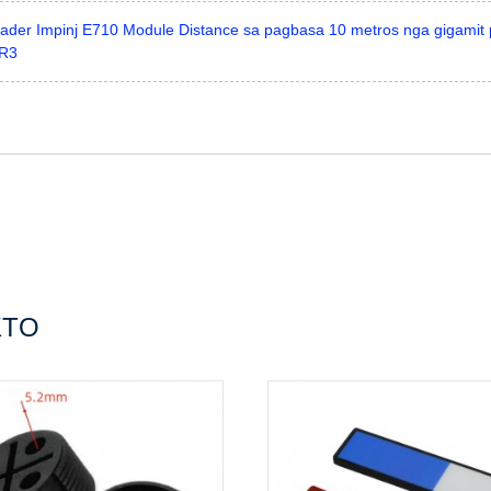
der Impinj E710 Module Distance sa pagbasa 10 metros nga gigamit p
TR3
KTO