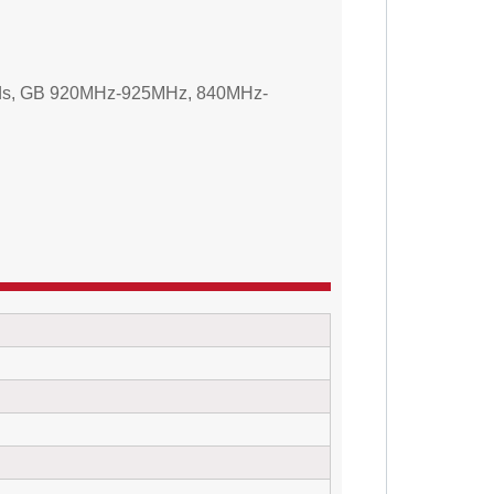
bands, GB 920MHz-925MHz, 840MHz-