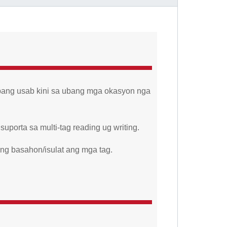
abang usab kini sa ubang mga okasyon nga
porta sa multi-tag reading ug writing.
ng basahon/isulat ang mga tag.