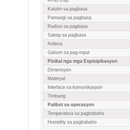
RFID chip
Katulin sa pagbasa
Pamaagi sa pagbasa
Radius sa pagbasa
Sakop sa pagbasa
Antena
Gahum sa pag-input
Pisikal nga mga Espisipikasyon
Dimensyon
Materyal
Interface sa komunikasyon
Timbang
Palibot sa operasyon
Temperatura sa pagtrabaho
Humidity sa pagtrabaho