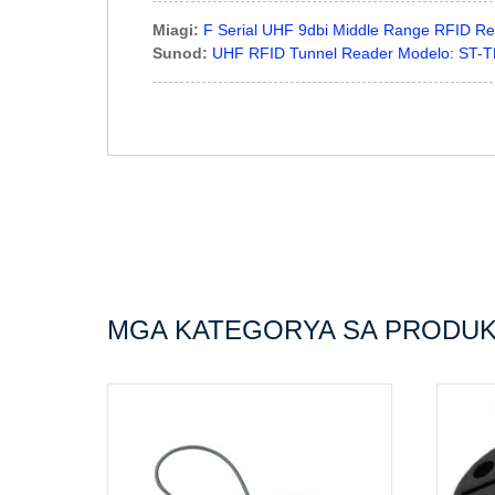
Miagi:
F Serial UHF 9dbi Middle Range RFID Rea
Sunod:
UHF RFID Tunnel Reader Modelo: ST-
MGA KATEGORYA SA PRODU