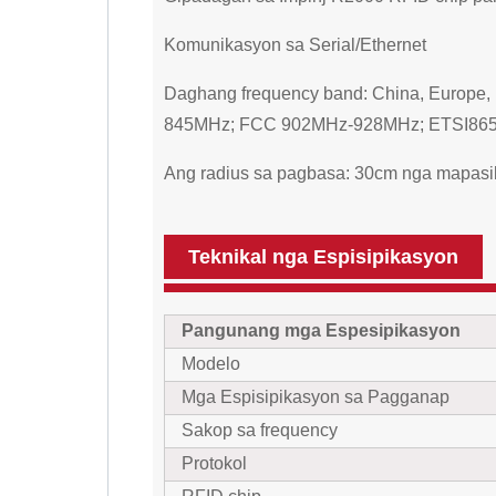
Komunikasyon sa Serial/Ethernet
Daghang frequency band: China, Europe,
845MHz; FCC 902MHz-928MHz; ETSI86
Ang radius sa pagbasa: 30cm nga mapasi
Teknikal nga Espisipikasyon
Pangunang mga Espesipikasyon
Modelo
Mga Espisipikasyon sa Pagganap
Sakop sa frequency
Protokol