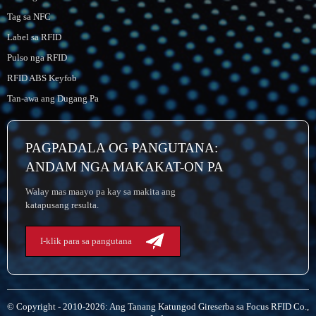
Tag sa NFC
Label sa RFID
Pulso nga RFID
RFID ABS Keyfob
Tan-awa ang Dugang Pa
PAGPADALA OG PANGUTANA:
ANDAM NGA MAKAKAT-ON PA
Walay mas maayo pa kay sa makita ang
katapusang resulta.
I-klik para sa pangutana
© Copyright - 2010-2026: Ang Tanang Katungod Gireserba sa Focus RFID Co.,