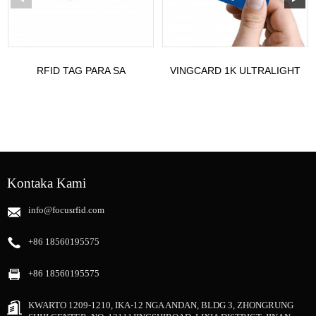
RFID TAG PARA SA
VINGCARD 1K ULTRALIGHT
PAGSUBAY SA SILINDRO SA
EV1 HOTEL LOCK CARD
GAS
Kontaka Kami
info@focusrfid.com
+86 18560195575
+86 18560195575
KWARTO 1209-1210, IKA-12 NGA ANDAN, BLDG 3, ZHONGRUNG