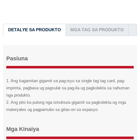
DETALYE SA PRODUKTO
MGA TAG SA PRODUKTO
Pasiuna
1. Ang kagamitan gigamit sa pag-isyu sa single tag tag card, pag-
imprinta, pagbasa ug pagsulat sa pag-ila ug pagkolekta sa nahuman
nga produkto.
2. Ang pito ka pulong nga istruktura gigamit sa pagkolekta og mga
materyales ug pagpamubo sa gitas-on sa espasyo.
Mga Kinaiya