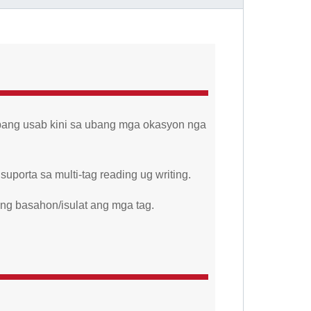
abang usab kini sa ubang mga okasyon nga
porta sa multi-tag reading ug writing.
ng basahon/isulat ang mga tag.