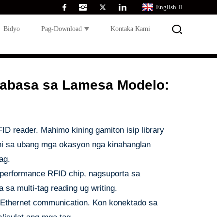
English
Bidyo
Pag-Download
Kontaka Kami
abasa sa Lamesa Modelo:
 reader. Mahimo kining gamiton isip library
ni sa ubang mga okasyon nga kinahanglan
ag.
-performance RFID chip, nagsuporta sa
sa multi-tag reading ug writing.
 Ethernet communication. Kon konektado sa