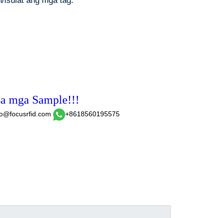
isulat ang mga tag.
sa mga Sample!!!
fo@focusrfid.com
+8618560195575