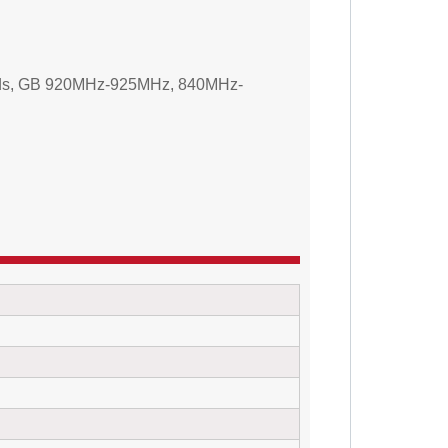
bands, GB 920MHz-925MHz, 840MHz-