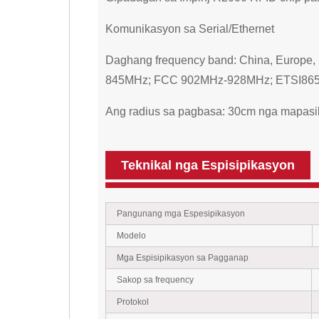
Komunikasyon sa Serial/Ethernet
Daghang frequency band: China, Europe,
845MHz; FCC 902MHz-928MHz; ETSI86
Ang radius sa pagbasa: 30cm nga mapasi
Teknikal nga Espisipikasyon
Pangunang mga Espesipikasyon
Modelo
Mga Espisipikasyon sa Pagganap
Sakop sa frequency
Protokol