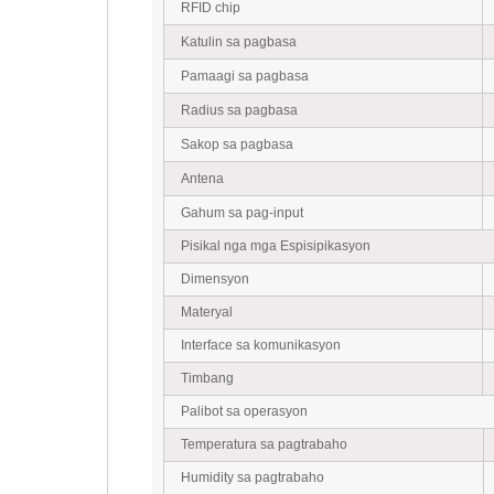
RFID chip
Katulin sa pagbasa
Pamaagi sa pagbasa
Radius sa pagbasa
Sakop sa pagbasa
Antena
Gahum sa pag-input
Pisikal nga mga Espisipikasyon
Dimensyon
Materyal
Interface sa komunikasyon
Timbang
Palibot sa operasyon
Temperatura sa pagtrabaho
Humidity sa pagtrabaho