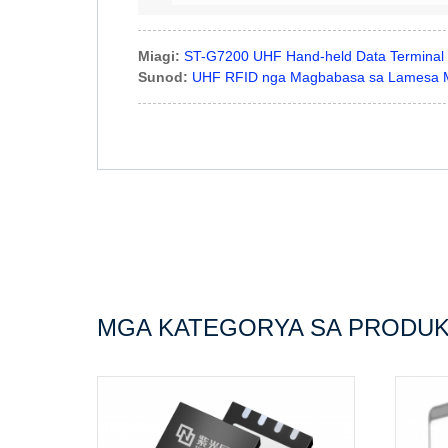
Miagi:
ST-G7200 UHF Hand-held Data Terminal
Sunod:
UHF RFID nga Magbabasa sa Lamesa 
MGA KATEGORYA SA PRODU