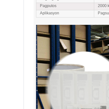
Pagputos
2000 k
Aplikasyon
Pagsub