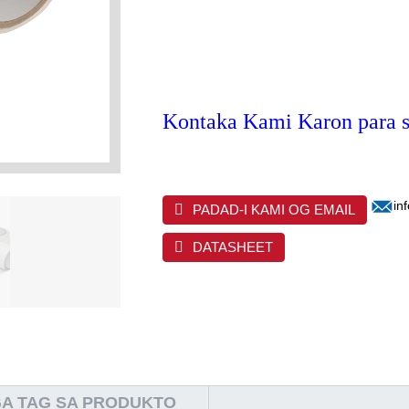
Kontaka Kami Karon para s
in
PADAD-I KAMI OG EMAIL
DATASHEET
A TAG SA PRODUKTO