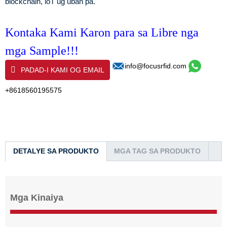
blockchain, loT ug uban pa.
Kontaka Kami Karon para sa Libre nga
mga Sample!!!
info@focusrfid.com
PADAD-I KAMI OG EMAIL
+8618560195575
DETALYE SA PRODUKTO
MGA TAG SA PRODUKTO
Mga Kinaiya