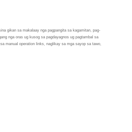
ina gikan sa makalaay nga pagpangita sa kagamitan, pag-
ugang nga oras ug kusog sa pagdayagnos ug pagtambal sa
 manual operation links, naglikay sa mga sayop sa tawo,