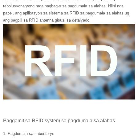
rebolusyonaryong mga pagbag-o sa pagdumala sa alahas. Niini nga
papel, ang aplikasyon sa sistema sa RFID sa pagdumala sa alahas ug
ang pagpili sa RFID antenna gisusi sa detalyado.
Paggamit sa RFID system sa pagdumala sa alahas
1. Pagdumala sa imbentaryo