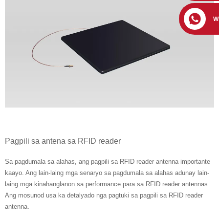
W
Pagpili sa antena sa RFID reader
Sa pagdumala sa alahas, ang pagpili sa RFID reader antenna importante
kaayo. Ang lain-laing mga senaryo sa pagdumala sa alahas adunay lain-
laing mga kinahanglanon sa performance para sa RFID reader antennas.
Ang mosunod usa ka detalyado nga pagtuki sa pagpili sa RFID reader
antenna.